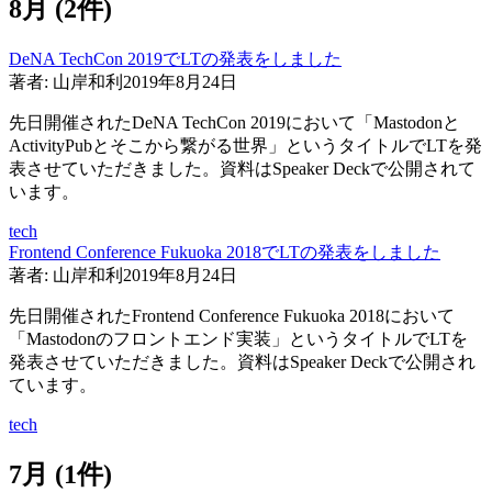
8
月 (
2
件)
DeNA TechCon 2019でLTの発表をしました
著者:
山岸和利
2019年8月24日
先日開催されたDeNA TechCon 2019において「Mastodonと
ActivityPubとそこから繋がる世界」というタイトルでLTを発
表させていただきました。資料はSpeaker Deckで公開されて
います。
tech
Frontend Conference Fukuoka 2018でLTの発表をしました
著者:
山岸和利
2019年8月24日
先日開催されたFrontend Conference Fukuoka 2018において
「Mastodonのフロントエンド実装」というタイトルでLTを
発表させていただきました。資料はSpeaker Deckで公開され
ています。
tech
7
月 (
1
件)