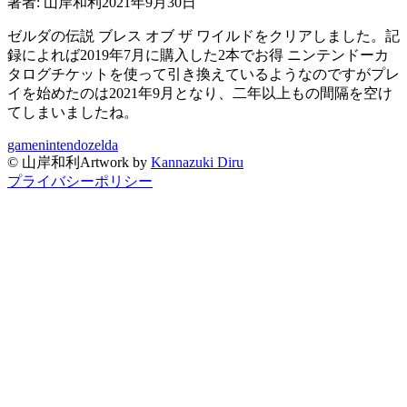
著者:
山岸和利
2021年9月30日
ゼルダの伝説 ブレス オブ ザ ワイルドをクリアしました。記
録によれば2019年7月に購入した2本でお得 ニンテンドーカ
タログチケットを使って引き換えているようなのですがプレ
イを始めたのは2021年9月となり、二年以上もの間隔を空け
てしまいましたね。
game
nintendo
zelda
©
山岸和利
Artwork by
Kannazuki Diru
プライバシーポリシー