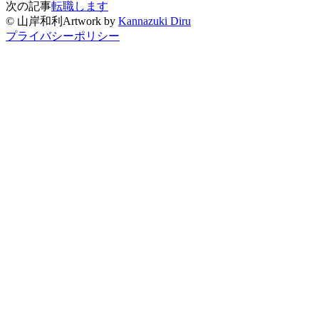
次の記事
転職します
©
山岸和利
Artwork by
Kannazuki Diru
プライバシーポリシー