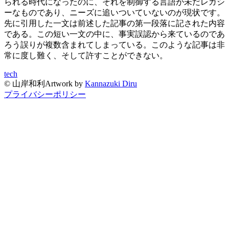
られる時代になったのに、それを制御する言語が未だレガシ
ーなものであり、ニーズに追いついていないのが現状です。
先に引用した一文は前述した記事の第一段落に記された内容
である。この短い一文の中に、事実誤認から来ているのであ
ろう誤りが複数含まれてしまっている。このような記事は非
常に度し難く、そして許すことができない。
tech
©
山岸和利
Artwork by
Kannazuki Diru
プライバシーポリシー