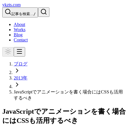
ykzts.com
記事を検索...
/
About
Works
Blog
Contact
ブログ
2013
年
JavaScriptでアニメーションを書く場合にはCSSも活用
するべき
JavaScriptでアニメーションを書く場合
にはCSSも活用するべき