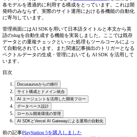
各モデルを透過的に利用する構成をとっています。これは開
発時のみならず、実際のサイト運用における各機能の自動化
に寄与しています。
管理画面にはAI SDKを用いて日本語タイトルと本文から英
語のslugを自動生成する機能を実装しました。ここでは既存
データとの重複チェックといった処理もツールコールによっ
て自動化されています。また関連記事抽出のトリガーとなる
ベクトルデータの生成・管理においても AI SDK を活用して
います。
目次
Docusaurusからの移行
サイト構成とドメイン統合
AI エージェントを活用した開発フロー
データベース設計
ローカル開発環境の管理
AI SDKとVercel AI Gatewayによる運用の自動化
前の記事
PlayStation 5を購入しました