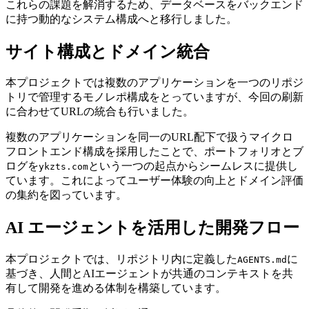
これらの課題を解消するため、データベースをバックエンド
に持つ動的なシステム構成へと移行しました。
サイト構成とドメイン統合
本プロジェクトでは複数のアプリケーションを一つのリポジ
トリで管理するモノレポ構成をとっていますが、今回の刷新
に合わせてURLの統合も行いました。
複数のアプリケーションを同一のURL配下で扱うマイクロ
フロントエンド構成を採用したことで、ポートフォリオとブ
ログを
という一つの起点からシームレスに提供し
ykzts.com
ています。これによってユーザー体験の向上とドメイン評価
の集約を図っています。
AI エージェントを活用した開発フロー
本プロジェクトでは、リポジトリ内に定義した
に
AGENTS.md
基づき、人間とAIエージェントが共通のコンテキストを共
有して開発を進める体制を構築しています。