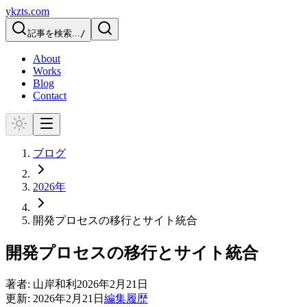
ykzts.com
記事を検索...
/
About
Works
Blog
Contact
ブログ
2026
年
開発プロセスの移行とサイト統合
開発プロセスの移行とサイト統合
著者:
山岸和利
2026年2月21日
更新:
2026年2月21日
編集履歴