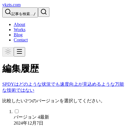
ykzts.com
記事を検索...
/
About
Works
Blog
Contact
編集履歴
SPDYはどのような状況でも速度向上が見込めるような万能
な技術ではない
比較したい2つのバージョンを選択してください。
バージョン
4
最新
2024年12月7日